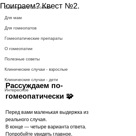
Поиграем? Квест №2.
Симптомы и состояния
Для мам
Для гомеопатов
Гомеопатические препараты
О гомеопатии
Полезные советы
Клинические случаи - взрослые
Клинические случаи - дети
Рассуждаем по-
Интересное
гомеопатически 🧩
Перед вами маленькая выдержка из 
реального случая.
В конце — четыре варианта ответа.
Попробуйте увидеть главное.