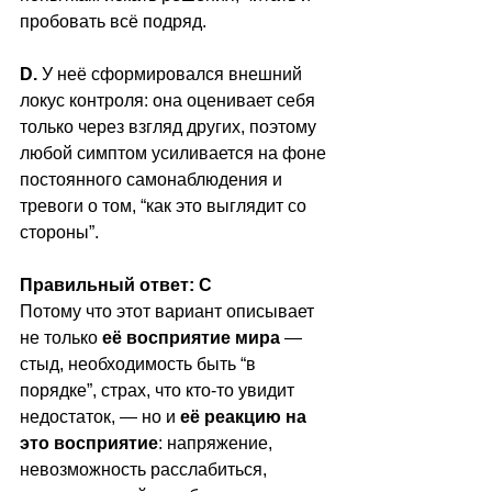
пробовать всё подряд.
D. 
У неё сформировался внешний 
локус контроля: она оценивает себя 
только через взгляд других, поэтому 
любой симптом усиливается на фоне 
постоянного самонаблюдения и 
тревоги о том, “как это выглядит со 
стороны”.
Правильный ответ: C
Потому что этот вариант описывает 
не только 
её восприятие мира
 — 
стыд, необходимость быть “в 
порядке”, страх, что кто-то увидит 
недостаток, — но и 
её реакцию на 
это восприятие
: напряжение, 
невозможность расслабиться, 