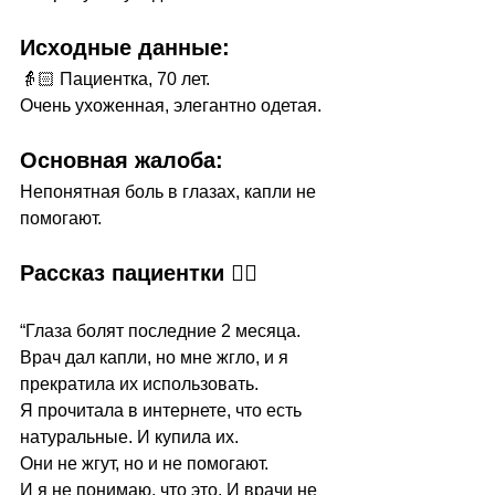
Исходные данные:
👵🏻 Пациентка, 70 лет.
Очень ухоженная, элегантно одетая.
Основная жалоба:
Непонятная боль в глазах, капли не 
помогают.
Рассказ пациентки 👇🏻
“Глаза болят последние 2 месяца.
Врач дал капли, но мне жгло, и я 
прекратила их использовать.
Я прочитала в интернете, что есть 
натуральные. И купила их.
Они не жгут, но и не помогают.
И я не понимаю, что это. И врачи не 