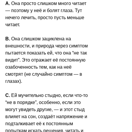
А.
 Она просто слишком много читает 
— поэтому у неё и болят глаза. Тут 
нечего лечить, просто пусть меньше 
читает.
B. 
Она слишком зациклена на 
внешности, и природа через симптом 
пытается показать ей, что она “не так 
видит”. Это отражает её постоянную 
озабоченность тем, как на неё 
смотрят (не случайно симптом — в 
глазах).
C.
 Ей мучительно стыдно, если что-то 
“не в порядке”, особенно, если это 
могут увидеть другие, — и этот стыд 
влияет на сон, создаёт напряжение и 
подталкивает её к постоянным 
попыткам искать решения, читать и 