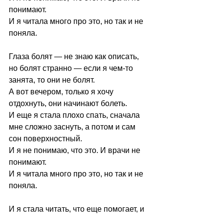
понимают.
И я читала много про это, но так и не 
поняла.
Глаза болят — не знаю как описать, 
но болят странно — если я чем-то 
занята, то они не болят.
А вот вечером, только я хочу 
отдохнуть, они начинают болеть.
И еще я стала плохо спать, сначала 
мне сложно заснуть, а потом и сам 
сон поверхностный.
И я не понимаю, что это. И врачи не 
понимают.
И я читала много про это, но так и не 
поняла.
И я стала читать, что еще помогает, и 