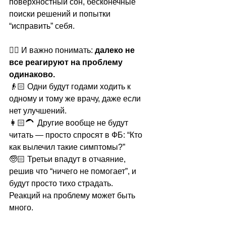
поверхностный сон, бесконечные 
поиски решений и попытки 
“исправить” себя.
☝🏻 И важно понимать: 
далеко не 
все реагируют на проблему 
одинаково.
👴🏻 Одни будут годами ходить к 
одному и тому же врачу, даже если 
нет улучшений.
👩🏻‍🦱  Другие вообще не будут 
читать — просто спросят в ФБ: “Кто 
как вылечил такие симптомы?”
🧓🏻 Третьи впадут в отчаяние, 
решив что “ничего не помогает”, и 
будут просто тихо страдать.
Реакций на проблему может быть 
много.