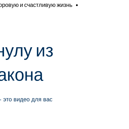
ровую и счастливую жизнь.
нулу из
акона
 это видео для вас!