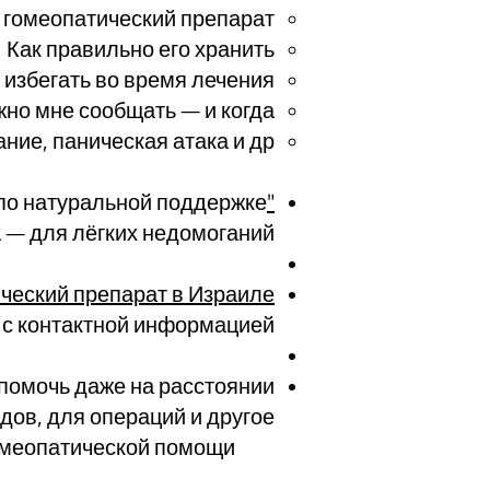
 гомеопатический препарат
Как правильно его хранить
 избегать во время лечения
жно мне сообщать — и когда
ние, паническая атака и др.
по натуральной поддержке
"Бабушкины рецепты"
— для лёгких недомоганий.
ический препарат в Израиле
 с контактной информацией.
помочь даже на расстоянии:
ов, для операций и другое.
Руководство первой гомеопатической помощи