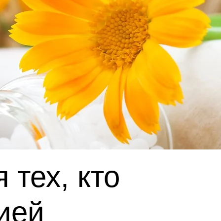
тех, кто
ией