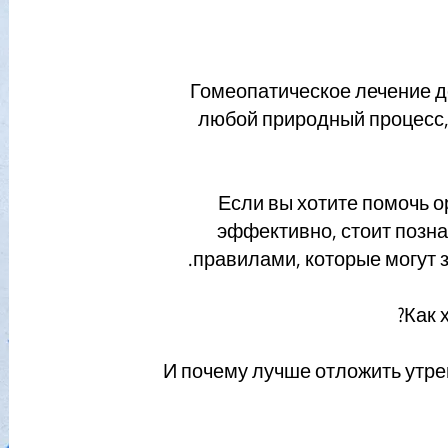
Гомеопатическое лечение де
любой природный процесс, 
Если вы хотите помочь 
эффективно, стоит позн
правилами, которые могут з
Как 
И почему лучше отложить утре