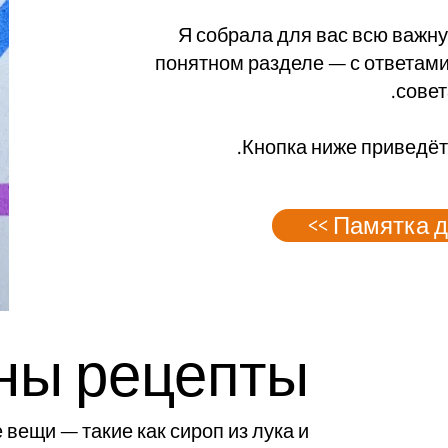
Я собрала для вас всю важн
понятном разделе — с ответам
совет
Кнопка ниже приведёт 
Памятка дл
ны рецепты
вещи — такие как сироп из лука и