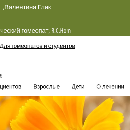
Валентина Глик,
Классический гомеопат, R.C.Hom
Для гомеопатов и студентов
а
циентов
Взрослые
Дети
О лечении