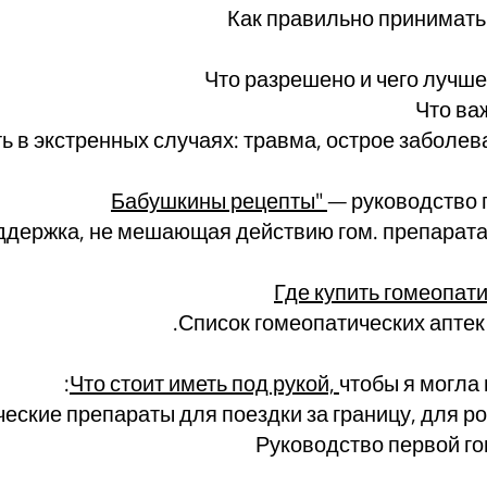
Как правильно принимать
Что разрешено и чего лучше
Что ва
ь в экстренных случаях: травма, острое заболева
— руководство 
ддержка, не мешающая действию гом. препарата 
Где купить гомеопат
Список гомеопатических аптек
Что стоит иметь под рукой,
чтобы я могла 
еские препараты для поездки за границу, для род