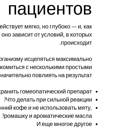
пациентов
йствует мягко, но глубоко — и, как
оно зависит от условий, в которых
происходит.
организму исцеляться максимально
акомиться с несколькими простыми
начительно повлиять на результат.
хранить гомеопатический препарат?
Что делать при сильной реакции?
нний кофе и не использовать мяту,
ромашку и ароматические масла?
И еще многое другое