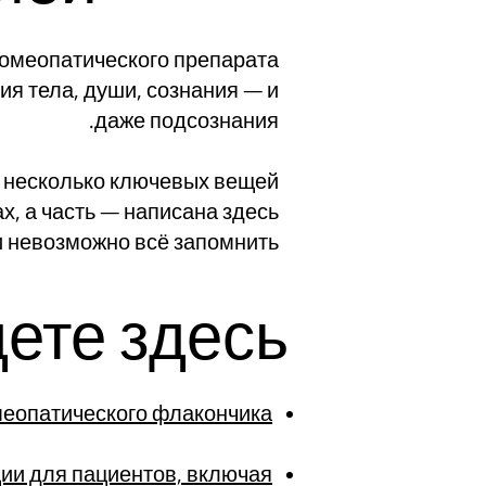
омеопатического препарата.
ия тела, души, сознания — и
даже подсознания.
 несколько ключевых вещей.
х, а часть — написана здесь,
и невозможно всё запомнить.
ете здесь?
омеопатического флакончика
ии для пациентов, включая: