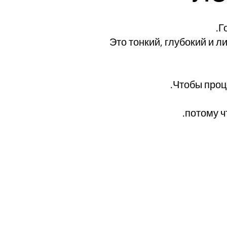
Г
Это тонкий, глубокий и л
Чтобы проц
потому ч