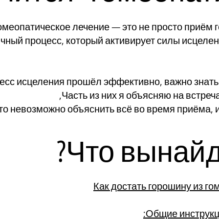
омеопатическое лечение — это не просто приём г
ичный процесс, который активирует силы исцелен
есс исцеления прошёл эффективно, важно знать
Часть из них я объясняю на встреча
то невозможно объяснить всё во время приёма, 
Что вынайд
Как достать горошину из г
Общие инструкц