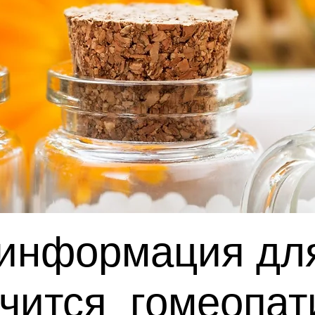
информация для 
чится гомеопат