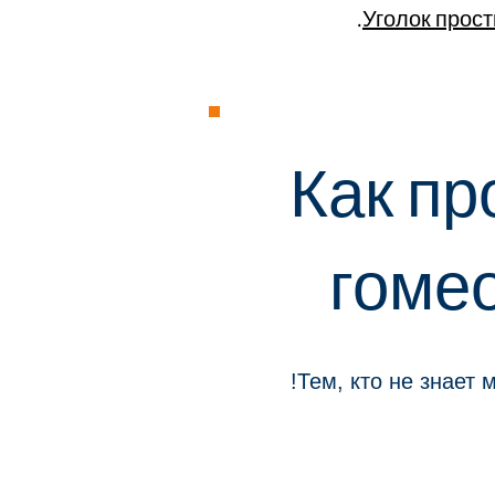
Уголок прост
Как пр
гоме
Тем, кто не знает 