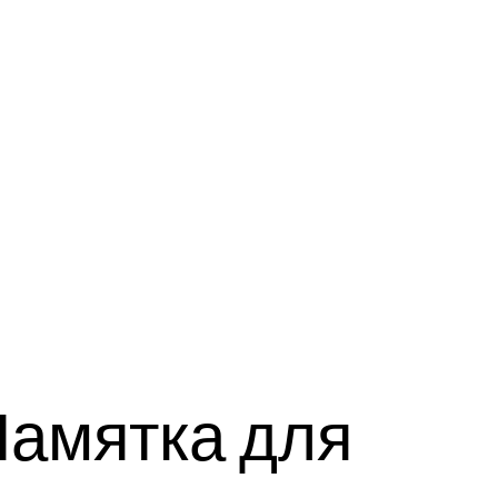
амятка для