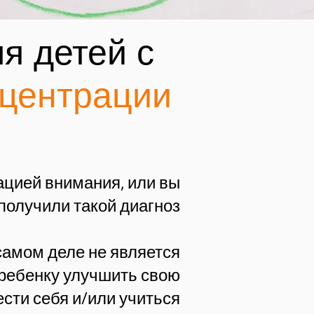
я детей с
нцентрации
ацией внимания, или вы
получили такой диагноз?
самом деле не является
 ребенку улучшить свою
сти себя и/или учиться?