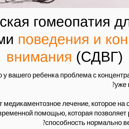
ская гомеопатия дл
ами
поведения и ко
внимания
(СДВГ)
о у вашего ребенка проблема с концентр
уже 
 медикаментозное лечение, которое на 
временной помощью, которая позволяет
способность нормально ве