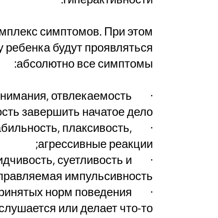
омплекс симптомов. При этом
у ребенка будут проявляться
абсолютно все симптомы:
 внимания, отвлекаемость
сть завершить начатое дело;
абильность, плаксивость,
агрессивные реакции;
сидчивость, суетливость и
правляемая импульсивность;
принятых норм поведения
 слушается или делает что-то