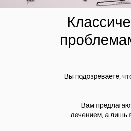
Классиче
проблем
Вы подозреваете, чт
Вам предлагают
лечением, а лишь 