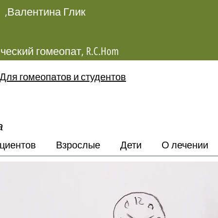
Валентина Глик,
Классический гомеопат, R.C.Hom
Для гомеопатов и студентов
а
циентов
Взрослые
Дети
О лечении