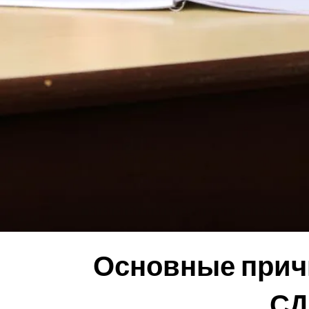
Основные прич
СД