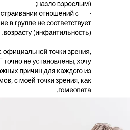
назло взрослым);
выстраивании отношений с
е в группе не соответствует
возрасту (инфантильность).
 с официальной точки зрения,
 точно не установлены, хочу
жных причин для каждого из
в, с моей точки зрения, как
гомеопата.