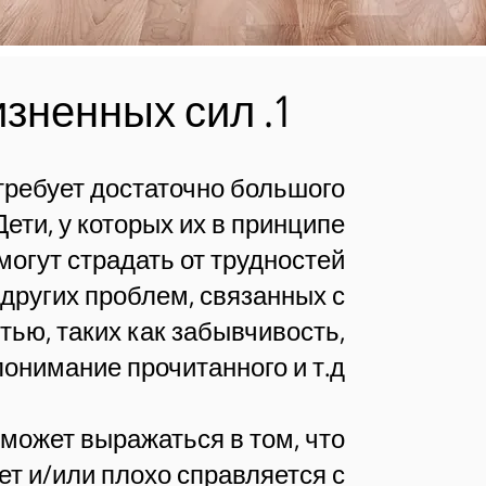
1. Недостаток жизненных сил
требует достаточно большого
Дети, у которых их в принципе
могут страдать от трудностей
других проблем, связанных с
ью, таких как забывчивость,
понимание прочитанного и т.д.
может выражаться в том, что
ет и/или плохо справляется с