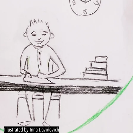
Illustrated by Inna Davidovich