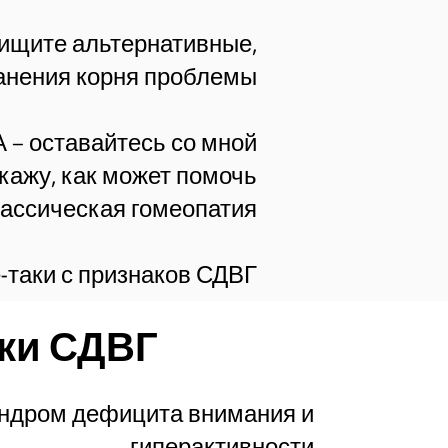
 ищите альтернативные,
анения корня проблемы?
 – оставайтесь со мной.
кажу, как может помочь
ассическая гомеопатия.
-таки с признаков СДВГ.
ки СДВГ
индром дефицита внимания и
гиперактивности.