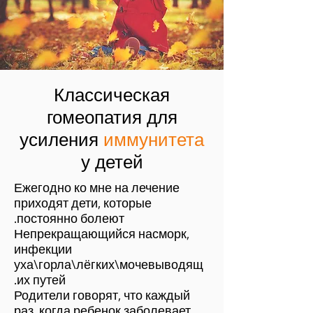
Классическая
гомеопатия для
усиления
иммунитета
у детей
Ежегодно ко мне на лечение
приходят дети, которые
постоянно болеют.
Непрекращающийся насморк,
инфекции
уха\горла\лёгких\мочевыводящ
их путей.
Родители говорят, что каждый
раз, когда ребенок заболевает,