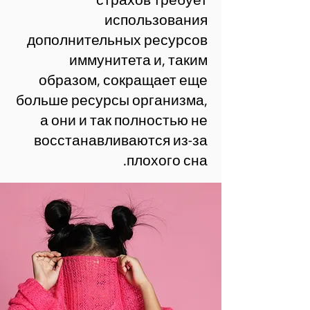
использования
дополнительных ресурсов
иммунитета и, таким
образом, сокращает еще
больше ресурсы организма,
а они и так полностью не
восстанавливаются из-за
плохого сна.