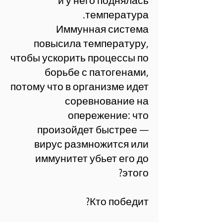
и у него поднялась
температура.
Иммунная система
повысила температуру,
чтобы ускорить процессы по
борьбе с патогенами,
потому что в организме идет
соревнование на
опережение: что
произойдет быстрее —
вирус размножится или
иммунитет убьет его до
этого?
Кто победит?