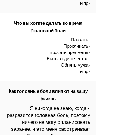
- и пр.
Что вы хотите делать во время
головной боли?
- Плакать
- Проклинать
- Бросать предметы
- Быть в одиночестве
- Обнять мужа
- и пр.
Как головные боли влияют на вашу
жизнь?
- Я никогда не знаю, когда
разразится головная боль, поэтому
ничего не могу спланировать
заранее, и это меня расстраивает