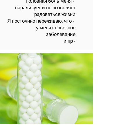
- Головная боль меня
парализует и не позволяет
радоваться жизни
- Я постоянно переживаю, что
у меня серьезное
заболевание
- и пр.