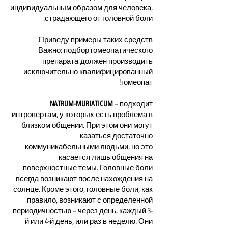
индивидуальным образом для человека,
страдающего от головной боли.
Приведу примеры таких средств.
Важно: подбор гомеопатического
препарата
должен производить
исключительно квалифицированный
гомеопат!
NATRUM-MURIATICUM
– подходит
интровертам, у которых есть проблема в
близком общении. При этом они могут
казаться достаточно
коммуникабельными людьми, но это
касается лишь общения на
поверхностные темы. Головные боли
всегда возникают после нахождения на
солнце. Кроме этого, головные боли, как
правило, возникают с определенной
периодичностью – через день, каждый 3-
й или 4-й день, или раз в неделю. Они