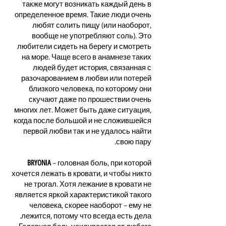
также могут возникать каждый день в
определенное время. Такие люди очень
любят солить пищу (или наоборот,
вообще не употребляют соль). Это
любители сидеть на берегу и смотреть
на море. Чаще всего в анамнезе таких
людей будет история, связанная с
разочарованием в любви или потерей
близкого человека, по которому они
скучают даже по прошествии очень
многих лет. Может быть даже ситуация,
когда после большой и не сложившейся
первой любви так и не удалось найти
свою пару.
BRYONIA
– головная боль, при которой
хочется лежать в кровати, и чтобы никто
не трогал. Хотя лежание в кровати не
является яркой характеристикой такого
человека, скорее наоборот – ему не
лежится, потому что всегда есть дела.