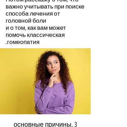
важно учитывать при поиске
способа лечения от
головной боли
и о том, как вам может
помочь классическая
гомеопатия.
3 основные причины,