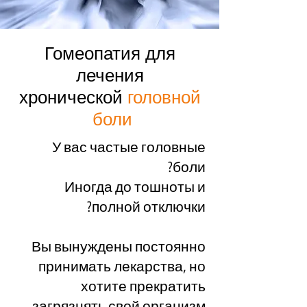
Гомеопатия для
лечения
хронической
головной
боли
У вас частые головные
боли?
Иногда до тошноты и
полной отключки?
Вы вынуждены постоянно
принимать лекарства, но
хотите прекратить
загрязнять свой организм