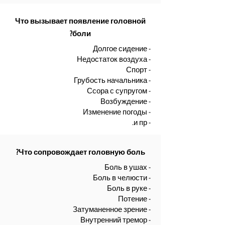
Что вызывает появление головной
боли?
- Долгое сидение
- Недостаток воздуха
- Спорт
- Грубость начальника
- Ссора с супругом
- Возбуждение
- Изменение погоды
- и пр.
Что сопровождает головную боль?
- Боль в ушах
- Боль в челюсти
- Боль в руке
- Потение
- Затуманенное зрение
- Внутренний тремор