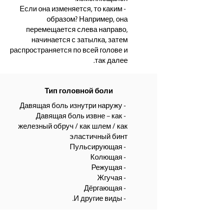
- Если она изменяется, то каким
образом? Например, она
перемещается слева направо,
начинается с затылка, затем
распространяется по всей голове и
так далее.
Тип головной боли
- Давящая боль изнутри наружу
- Давящая боль извне – как
железный обруч / как шлем / как
эластичный бинт
- Пульсирующая
- Колющая
- Режущая
- Жгучая
- Дёргающая
- И другие виды.