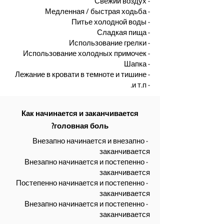
- Свежий воздух
- Медленная / быстрая ходьба
- Питье холодной воды
- Сладкая пища
- Использование грелки
- Использование холодных примочек
- Шапка
- Лежание в кровати в темноте и тишине
- и т.п.
Как начинается и заканчивается
головная боль?
- Внезапно начинается и внезапно
заканчивается
- Внезапно начинается и постепенно
заканчивается
- Постепенно начинается и постепенно
заканчивается
но начинается и постепенно
- Внезап
заканчивается