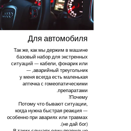
Для автомобиля
Так же, как мы держим в машине
базовый набор для экстренных
ситуаций — кабели, фонарик или
аварийный треугольник, —
у меня всегда есть маленькая
аптечка с гомеопатическими
препаратами.
Почему?
Потому что бывают ситуации,
когда нужна быстрая реакция —
особенно при авариях или травмах
(не дай бог).
В таких случаях один правильно