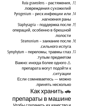
Ruta graveolens – растяжения,
повреждения сухожилий.
Pyrogenium – риск инфекции или
нагноения раны.
Staphysagria – поддержка после
операций, особенно в брюшной
полости.
Stramonium – заикание после
сильного испуга.
Symphytum – переломы, травмы глаз
тупым предметом.
⚠️ Важно: иногда более одного
препарата могут подойти к
ситуации.
Если сомневаетесь — можно
принять несколько.
🚗 Как хранить
препараты в машине
Чтобы сохранить их качество и