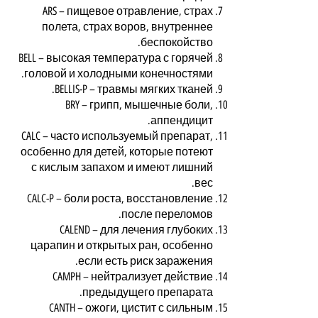
ARS – пищевое отравление, страх
полета, страх воров, внутреннее
беспокойство.
BELL – высокая температура с горячей
головой и холодными конечностями.
BELLIS-P – травмы мягких тканей.
BRY – грипп, мышечные боли,
аппендицит.
CALC – часто используемый препарат,
особенно для детей, которые потеют
с кислым запахом и имеют лишний
вес.
CALC-P – боли роста, восстановление
после переломов.
CALEND – для лечения глубоких
царапин и открытых ран, особенно
если есть риск заражения.
CAMPH – нейтрализует действие
предыдущего препарата.
CANTH – ожоги, цистит с сильным