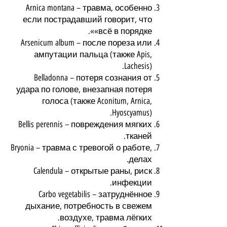
Arnica montana – травма, особенно
если пострадавший говорит, что
«всё в порядке».
Arsenicum album – после пореза или
ампутации пальца (также Apis,
Lachesis).
Belladonna – потеря сознания от
удара по голове, внезапная потеря
голоса (также Aconitum, Arnica,
Hyoscyamus).
Bellis perennis – повреждения мягких
тканей.
Bryonia – травма с тревогой о работе,
делах.
Calendula – открытые раны, риск
инфекции.
Carbo vegetabilis – затруднённое
дыхание, потребность в свежем
воздухе, травма лёгких.