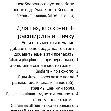
тазобедренного сустава, боли
после подъёма тяжестей (также
Arsenicum, Conium, Silicea, Tarentula).
➕ Для тех, кто хочет
расширить аптечку
Если есть место и желание
добавить ещё средства, то стоит
добавить еще и эти препараты:
Calcarea phosphorica – при переломах,
появлении сыпи в месте травмы.
Cantharis – при ожогах.
Cicuta virosa – косоглазие после
травмы, тризм (спазм челюстей),
травмы шеи или горла.
Conium maculatum – чувствительность
к свету после травмы.
Cuprum metallicum – после травмы с