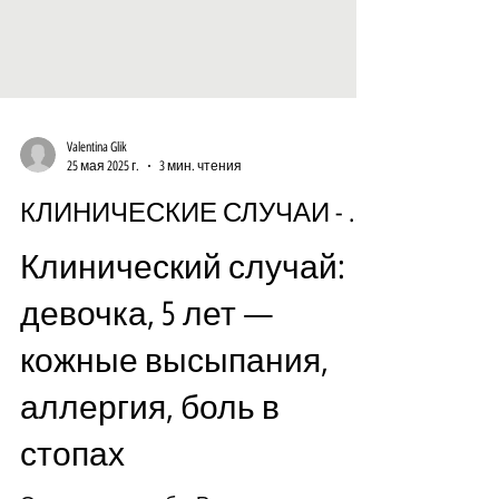
Valentina Glik
25 мая 2025 г.
3 мин. чтения
КЛИНИЧЕСКИЕ СЛУЧАИ - ДЕТИ
Клинический случай:
девочка, 5 лет —
кожные высыпания,
аллергия, боль в