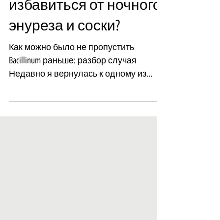
Почему Bacillinum помог
избавиться от ночного
энуреза и соски?
Как можно было не пропустить
Bacillinum раньше: разбор случая
Недавно я вернулась к одному из
своих случаев, который стал для
меня...