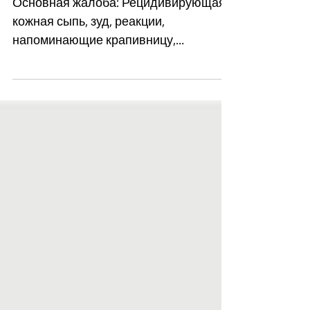
стопах
Основная жалоба: Рецидивирующая
кожная сыпь, зуд, реакции,
напоминающие крапивницу,
усиливающиеся при смене
обстановки, контакте с...