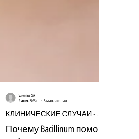
Valentina Glik
2 июл. 2025 г.
5 мин. чтения
КЛИНИЧЕСКИЕ СЛУЧАИ - ДЕТИ