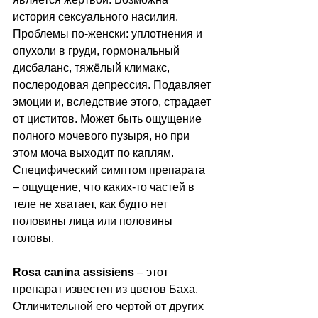
история сексуального насилия. 
Проблемы по-женски: уплотнения и 
опухоли в груди, гормональный 
дисбаланс, тяжёлый климакс, 
послеродовая депрессия. Подавляет 
эмоции и, вследствие этого, страдает 
от циститов. Может быть ощущение 
полного мочевого пузыря, но при 
этом моча выходит по каплям. 
Специфический симптом препарата 
– ощущение, что каких-то частей в 
теле не хватает, как будто нет 
половины лица или половины 
головы.
Rosa canina assisiens
 – этот 
препарат известен из цветов Баха. 
Отличительной его чертой от других 