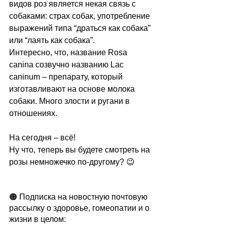
видов роз является некая связь с 
собаками: страх собак, употребление 
выражений типа “драться как собака” 
или “лаять как собака”. 
Интересно, что, название Rosa 
canina созвучно названию Lac 
caninum – препарату, который 
изготавливают на основе молока 
собаки. Много злости и ругани в 
отношениях.
На сегодня – всё!
Ну что, теперь вы будете смотреть на 
розы немножечко по-другому? 😉
🟠 Подписка на новостную почтовую 
рассылку о здоровье, гомеопатии и о 
жизни в целом: 