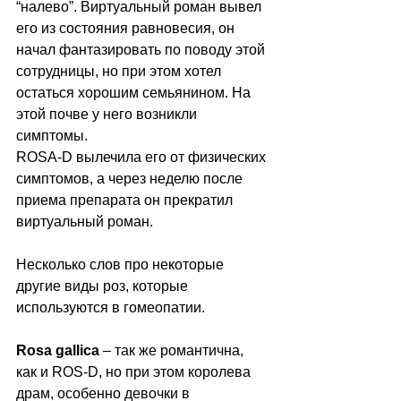
“налево”. Виртуальный роман вывел 
его из состояния равновесия, он 
начал фантазировать по поводу этой 
сотрудницы, но при этом хотел 
остаться хорошим семьянином. На 
этой почве у него возникли 
симптомы. 
ROSA-D вылечила его от физических 
симптомов, а через неделю после 
приема препарата он прекратил 
виртуальный роман.
Несколько слов про некоторые 
другие виды роз, которые 
используются в гомеопатии.
Rosa gallica
 – так же романтична, 
как и ROS-D, но при этом королева 
драм, особенно девочки в 