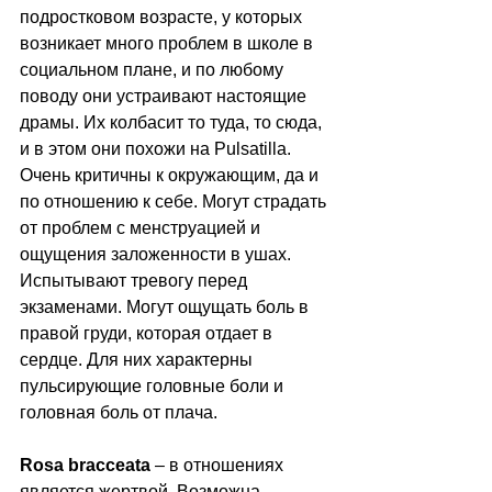
подростковом возрасте, у которых 
возникает много проблем в школе в 
социальном плане, и по любому 
поводу они устраивают настоящие 
драмы. Их колбасит то туда, то сюда, 
и в этом они похожи на Pulsatilla. 
Очень критичны к окружающим, да и 
по отношению к себе. Могут страдать 
от проблем с менструацией и 
ощущения заложенности в ушах. 
Испытывают тревогу перед 
экзаменами. Могут ощущать боль в 
правой груди, которая отдает в 
сердце. Для них характерны 
пульсирующие головные боли и 
головная боль от плача. 
Rosa bracceata
 – в отношениях 
является жертвой. Возможна 