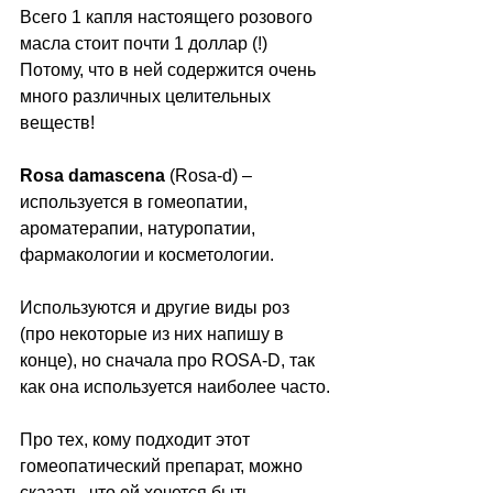
Всего 1 капля настоящего розового 
масла стоит почти 1 доллар (!)
Потому, что в ней содержится очень 
много различных целительных 
веществ!
Rosa damascena
 (Rosa-d) – 
используется в гомеопатии, 
ароматерапии, натуропатии, 
фармакологии и косметологии.
Используются и другие виды роз 
(про некоторые из них напишу в 
конце), но сначала про ROSA-D, так 
как она используется наиболее часто.
Про тех, кому подходит этот 
гомеопатический препарат, можно 
сказать, что ей хочется быть 