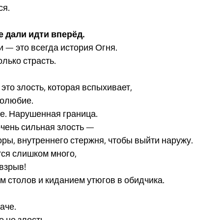
ся.
е дали идти вперёд.
 — это всегда история Огня.
олько страсть.
 это злость, которая вспыхивает,
молюбие.
е. Нарушенная граница.
очень сильная злость —
оры, внутреннего стержня, чтобы выйти наружу.
тся слишком много,
 взрыв!
 столов и киданием утюгов в обидчика.
аче.