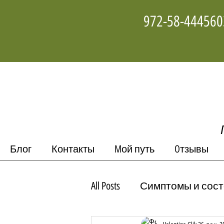
Блог
Контакты
Mой путь
Oтзывы
All Posts
Симптомы и сос