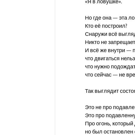
«Я в ловушке».
Но где она — эта л
Кто её построил?
Снаружи всё выгля
Никто не запрещает
И всё же внутри —
что двигаться нельз
что нужно подождат
что сейчас — не вр
Так выглядит состо
Это не про подавле
Это про подавленн
Про огонь, который
но был остановлен 