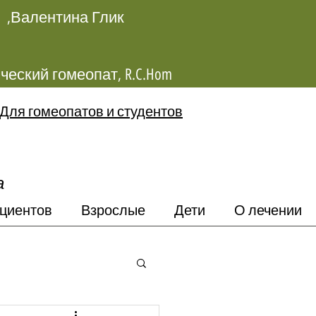
Валентина Глик,
Классический гомеопат, R.C.Hom
Для гомеопатов и студентов
а
циентов
Взрослые
Дети
О лечении