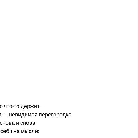
о что-то держит.
м — невидимая перегородка.
 снова и снова
 себя на мысли: