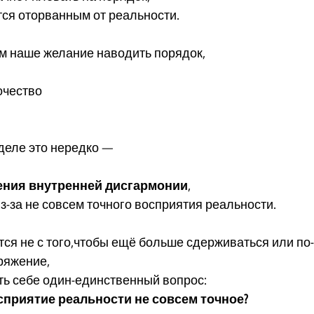
тся оторванным от реальности.
м наше желание наводить порядок,
очество
 деле это нередко —
ния внутренней дисгармонии
,
из-за не совсем точного восприятия реальности.
ся не с того,чтобы ещё больше сдерживаться или по
ряжение,
ать себе один-единственный вопрос:
осприятие реальности не совсем точное?