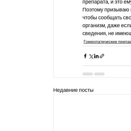
препарата, и это ем
Поэтому призываю в
чтобы сообщать сво
организм, даже если
сведения, не имеющ
Гомеопатические препа
Недавние посты