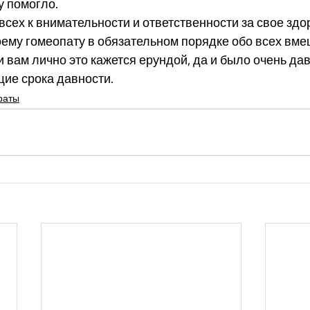
у помогло. 
сех к внимательности и ответственности за свое здоро
ему гомеопату в обязательном порядке обо всех вме
 вам лично это кажется ерундой, да и было очень дав
ие срока давности. 
раты