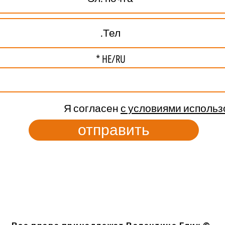
HE/RU
Я согласен
с условиями исполь
отправить