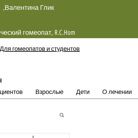
Валентина Глик,
Классический гомеопат, R.C.Hom
Для гомеопатов и студентов
а
циентов
Взрослые
Дети
О лечении