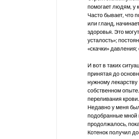
помогает людям, у 
Часто бывает, что 
или гланд, начинае
здоровья. Это могу
усталость»; постоя
«скачки» давления; 
И вот в таких ситу
принятая до основн
нужному лекарству 
собственном опыте.
переливания крови.
Недавно у меня был
подобранные мной п
продолжалось, пока 
Котенок получил до