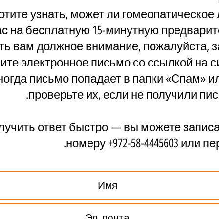
отите узнать, может ли гомеопатическое 
с на бесплатную 15-минутную предварит
ть вам должное внимание, пожалуйста, з
ите электронное письмо со ссылкой на с
 иногда письмо попадает в папки «Спам»
проверьте их, если не получили пис
учить ответ быстро — вы можете записат
.
номеру +972-58-4445603 или п