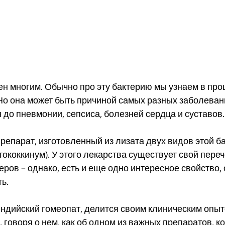
ен многим. Обычно про эту бактерию мы узнаем в про
Но она может быть причиной самых разных заболевани
до пневмонии, сепсиса, болезней сердца и суставов.
репарат, изготовленный из лизата двух видов этой бак
рептококкинум). У этого лекарства существует свой пере
еров – однако, есть и еще одно интересное свойство, 
ь.
индийский гомеопат, делится своим клиническим опыт
 говоря о нем, как об одном из важных препаратов, к