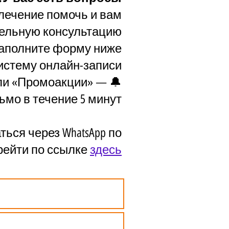
лечение помочь и вам?
ельную консультацию.
аполните форму ниже.
истему онлайн-записи.
 или «Промоакции» —
ьмо в течение 5 минут.
ься через WhatsApp по
ерейти по ссылке
здесь