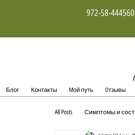
Блог
Контакты
Mой путь
Oтзывы
All Posts
Симптомы и сос