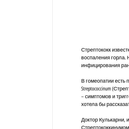
Стрептококк извест
воспаления горла. 
инфицирования ран 
В гомеопатии есть п
Streptococcinum (Ст
– симптомов и тригг
хотела бы рассказат
Доктор Кулькарни, 
Стрептококкинумом,