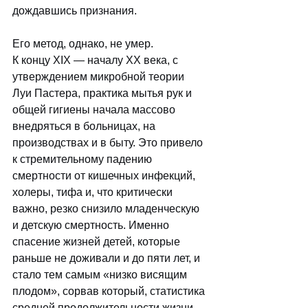
дождавшись признания.
Его метод, однако, не умер. 
К концу XIX — началу XX века, с 
утверждением микробной теории 
Луи Пастера, практика мытья рук и 
общей гигиены начала массово 
внедряться в больницах, на 
производствах и в быту. Это привело 
к стремительному падению 
смертности от кишечных инфекций, 
холеры, тифа и, что критически 
важно, резко снизило младенческую 
и детскую смертность. Именно 
спасение жизней детей, которые 
раньше не доживали и до пяти лет, и 
стало тем самым «низко висящим 
плодом», сорвав который, статистика 
средней продолжительности жизни 