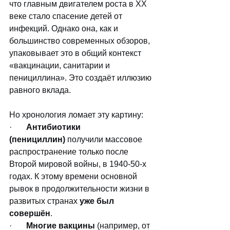
что главным двигателем роста в XX 
веке стало спасение детей от 
инфекций. Однако она, как и 
большинство современных обзоров, 
упаковывает это в общий контекст 
«вакцинации, санитарии и 
пенициллина». Это создаёт иллюзию 
равного вклада. 
Но хронология ломает эту картину:
·       
Антибиотики 
(пенициллин)
 получили массовое 
распространение только после 
Второй мировой войны, в 1940-50-х 
годах. К этому времени основной 
рывок в продолжительности жизни в 
развитых странах 
уже был 
совершён
.
·       
Многие вакцины
 (например, от 