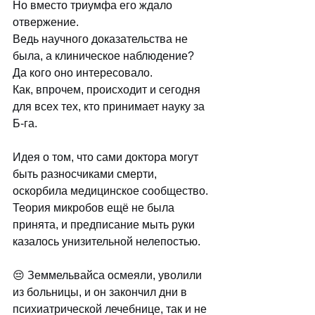
Но вместо триумфа его ждало 
отвержение. 
Ведь научного доказательства не 
была, а клиническое наблюдение? 
Да кого оно интересовало. 
Как, впрочем, происходит и сегодня 
для всех тех, кто принимает науку за 
Б-га.
Идея о том, что сами доктора могут 
быть разносчиками смерти, 
оскорбила медицинское сообщество. 
Теория микробов ещё не была 
принята, и предписание мыть руки 
казалось унизительной нелепостью.
😔 Земмельвайса осмеяли, уволили 
из больницы, и он закончил дни в 
психиатрической лечебнице, так и не 