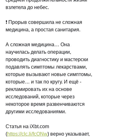
взлетела до небес. 
❗ Прорыв совершила не сложная 
медицина, а простая санитария.
А сложная медицина… Она 
научилась делать операции, 
проводить диагностику и мастерски 
подавлять симптомы лекарствами, 
которые вызывают новые симптомы, 
которые… и так по кругу. И ещё - 
рекламировать их на основе 
исследований, которые через 
некоторое время развенчиваются 
другими исследованиями.
Статья на 
iXbt.com
(
https://clc.li/fcONw
)
 верно указывает, 