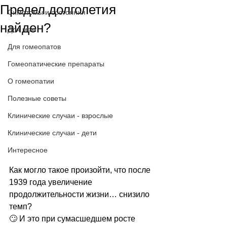
Предел долголетия
Симптомы и состояния
найден?
Для мам
Для гомеопатов
Гомеопатические препараты
О гомеопатии
Полезные советы
Клинические случаи - взрослые
Клинические случаи - дети
Интересное
Как могло такое произойти, что после 
1939 года увеличение 
продолжительности жизни… снизило 
темп?
🙄 И это при сумасшедшем росте 