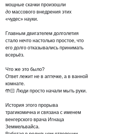
мощные скачки произошли 
до
 массового внедрения этих 
«чудес» науки. 
Главным двигателем долголетия 
стало нечто настолько простое, что 
его долго отказывались принимать 
всерьёз. 
Что же это было? 
Ответ лежит не в аптечке, а в ванной 
комнате. 
🤲🏻 Люди просто начали мыть руки.
История этого прорыва 
трагикомична и связана с именем 
венгерского врача Игнаца 
Земмельвайса. 
Работая в родильном отделении 