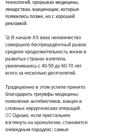
технологий, прорывах медицины, 
лекарствах, вакцинации, которые 
появились позже, но с хорошей 
рекламой.
🚀 В начале XX века человечество 
совершило беспрецедентный рывок: 
средняя продолжительность жизни в 
развитых странах взлетела, 
увеличившись с 40-50 до 60-70 лет 
всего за несколько десятилетий. 
Традиционно в этом успехе принято 
благодарить триумфы медицины: 
появление антибиотиков, вакцин и 
сложных хирургических операций. 
☝🏻 Однако, если пристальнее 
взглянуть на хронологию, становится 
очевидным парадокс: самые 