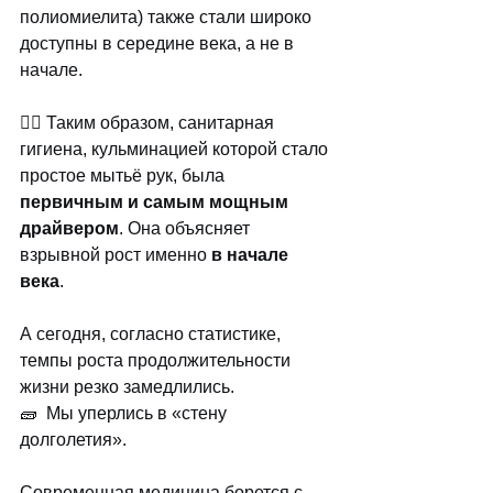
полиомиелита) также стали широко 
доступны в середине века, а не в 
начале.
☝🏻 Таким образом, санитарная 
гигиена, кульминацией которой стало 
простое мытьё рук, была 
первичным и самым мощным 
драйвером
. Она объясняет 
взрывной рост именно
 в начале 
века
.
А сегодня, согласно статистике, 
темпы роста продолжительности 
жизни резко замедлились. 
🧱  Мы уперлись в «стену 
долголетия». 
Современная медицина борется с 