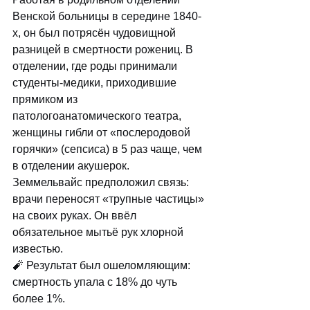
Венской больницы в середине 1840-
х, он был потрясён чудовищной 
разницей в смертности рожениц. В 
отделении, где роды принимали 
студенты-медики, приходившие 
прямиком из 
патологоанатомического театра, 
женщины гибли от «послеродовой 
горячки» (сепсиса) в 5 раз чаще, чем 
в отделении акушерок.
Земмельвайс предположил связь: 
врачи переносят «трупные частицы» 
на своих руках. Он ввёл 
обязательное мытьё рук хлорной 
известью. 
🧨 Результат был ошеломляющим: 
смертность упала с 18% до чуть 
более 1%. 