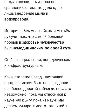
в годах жизни — мизерна по 
сравнению с тем, что дало одно 
лишь внедрение мыла и 
водопровода.
История с Земмельвайсом и мытьём 
рук учит нас, что самый большой 
прорыв в здоровье человечества 
был 
немедицинским по своей сути
.
Он был социальным, поведенческим 
и инфраструктурным.
Как и столетие назад, настоящий 
прогресс может быть не в создании 
всё более дорогой таблетки, но… это 
невозможно, пока мы относимся к 
науке как к Б-гу, пока из науки мы 
делаем кумира, вместо того, чтобы 