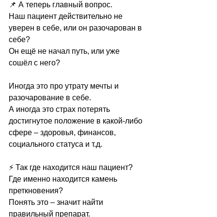
📌 А теперь главный вопрос.
Наш пациент действительно не 
уверен в себе, или он разочарован в 
себе?
Он ещё не начал путь, или уже 
сошёл с него?
Иногда это про утрату мечты и 
разочарование в себе.
А иногда это страх потерять 
достигнутое положение в какой-либо 
сфере – здоровья, финансов, 
социального статуса и т.д.
⚡ Так где находится наш пациент?
Где именно находится камень 
преткновения?
Понять это – значит найти 
правильный препарат.