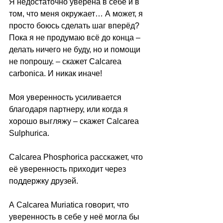
Я недостаточно уверена в себе и в 
том, что меня окружает… А может, я 
просто боюсь сделать шаг вперёд?
Пока я не продумаю всё до конца – 
делать ничего не буду, но и помощи 
не попрошу. – скажет Calcarea 
carbonica. И никак иначе!
Моя уверенность усиливается 
благодаря партнеру, или когда я 
хорошо выгляжу – скажет Calcarea 
Sulphurica.
Calcarea Phosphorica расскажет, что 
её уверенность приходит через 
поддержку друзей.
А Calcarea Muriatica говорит, что 
уверенность в себе у неё могла бы 