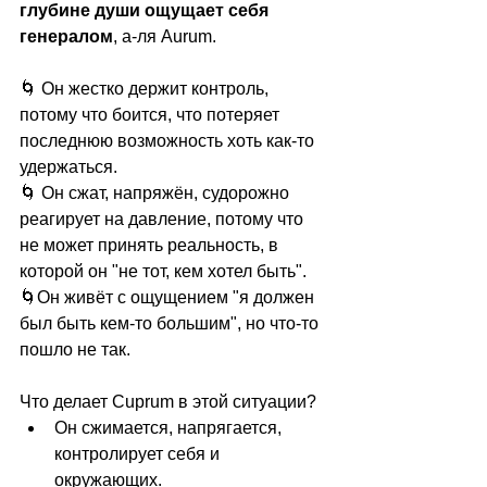
глубине души ощущает себя 
генералом
, а-ля Aurum.
🌀 Он жестко держит контроль, 
потому что боится, что потеряет 
последнюю возможность хоть как-то 
удержаться.
🌀 Он сжат, напряжён, судорожно 
реагирует на давление, потому что 
не может принять реальность, в 
которой он "не тот, кем хотел быть".
🌀Он живёт с ощущением "я должен 
был быть кем-то большим", но что-то 
пошло не так.
Что делает Cuprum в этой ситуации?
Он сжимается, напрягается, 
контролирует себя и 
окружающих.