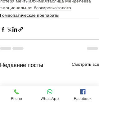
потеря мечты
алхимия
таблица Менделеева
эмоциональная блокировка
золото
Гомеопатические препараты
Смотреть все
Недавние посты
Phone
WhatsApp
Facebook