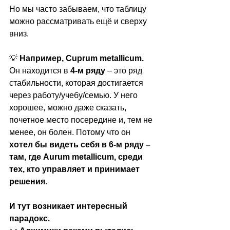
Но мы часто забываем, что таблицу 
можно рассматривать ещё и сверху 
вниз.
💡 
Например, Cuprum metallicum.
Он находится в 
4-м ряду
 – это ряд 
стабильности, которая достигается 
через работу/учебу/семью. У него 
хорошее, можно даже сказать, 
почетное место посередине и, тем не 
менее, он болен. Потому что он 
хотел бы видеть себя в 6-м ряду – 
там, где Aurum metallicum, среди 
тех, кто управляет и принимает 
решения
.
И тут возникает интересный 
парадокс.