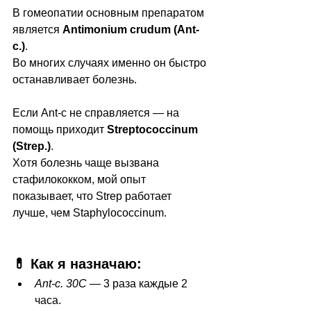
В гомеопатии основным препаратом 
является 
Antimonium crudum (Ant-
c.)
.
Во многих случаях именно он быстро 
останавливает болезнь.
Если Ant-c не справляется — на 
помощь приходит 
Streptococcinum 
(Strep.)
.
Хотя болезнь чаще вызвана 
стафилококком, мой опыт 
показывает, что Strep работает 
лучше, чем Staphylococcinum.
💊 Как я назначаю:
Ant-c. 30C
 — 3 раза каждые 2 
часа.