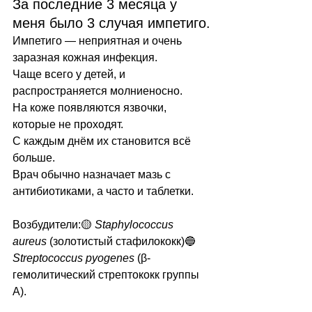
За последние 3 месяца у 
меня было 3 случая импетиго.
Импетиго — неприятная и очень 
заразная кожная инфекция.
Чаще всего у детей, и 
распространяется молниеносно.
На коже появляются язвочки, 
которые не проходят.
С каждым днём их становится всё 
больше.
Врач обычно назначает мазь с 
антибиотиками, а часто и таблетки.
Возбудители:🟡 
Staphylococcus 
aureus
 (золотистый стафилококк)🔵 
Streptococcus pyogenes
 (β-
гемолитический стрептококк группы 
А).