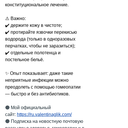
конституциональное лечение.
⚠️ Важно: 
✔️ держите кожу в чистоте; 
✔️ протирайте язвочки перекисью 
водорода (только в одноразовых 
перчатках, чтобы не заразиться); 
✔️ отдельные полотенца и 
постельное бельё.
✨ Опыт показывает: даже такие 
неприятные инфекции можно 
преодолеть с помощью гомеопатии 
— быстро и без антибиотиков.
🟠 Мой официальный 
сайт:
https://ru.valentinaglik.com/
🟠 Подписка на новостную почтовую 