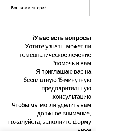
Ловушка объясн
Когда беспомощность
Ваш комментарий...
вызывает
ярость. Chelidonium 🌿
У вас есть вопросы?
Хотите узнать, может ли
гомеопатическое лечение
помочь и вам?
Я приглашаю вас на
бесплатную 15-минутную
предварительную
консультацию.
Чтобы мы могли уделить вам
должное внимание,
пожалуйста, заполните форму
ниже.