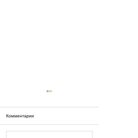
Комментарии
Не положено 🚫