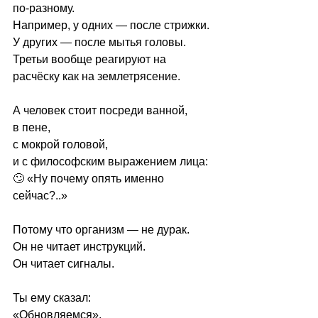
по-разному
.
Например, у одних — после стрижки.
У других — после мытья головы.
Третьи вообще реагируют на 
расчёску как на землетрясение.
А человек стоит посреди ванной,
в пене,
с мокрой головой,
и с философским выражением лица:
🙄 
«Ну почему опять именно 
сейчас?..»
Потому что организм — не дурак.
Он не читает инструкций.
Он читает сигналы.
Ты ему сказал:
«Обновляемся».