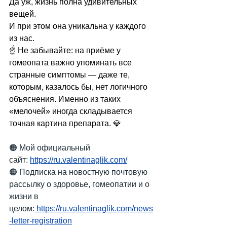
Да уж, жизнь полна удивительных 
вещей.
И при этом она уникальна у каждого 
из нас.
☝ Не забывайте: на приёме у 
гомеопата важно упоминать все 
странные симптомы — даже те, 
которым, казалось бы, нет логичного 
объяснения. Именно из таких 
«мелочей» иногда складывается 
точная картина препарата. 💎
🟠 Мой официальный 
сайт:
https://ru.valentinaglik.com/
🟠 Подписка на новостную почтовую 
рассылку о здоровье, гомеопатии и о 
жизни в 
целом:
https://ru.valentinaglik.com/news
-letter-registration