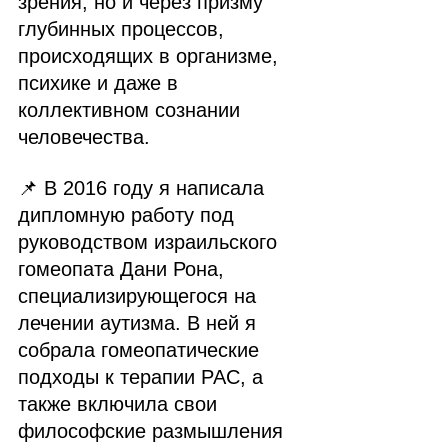
зрения, но и через призму 
глубинных процессов, 
происходящих в организме, 
психике и даже в 
коллективном сознании 
человечества.
📌 В 2016 году я написала 
дипломную работу под 
руководством израильского 
гомеопата Дани Рона, 
специализирующегося на 
лечении аутизма. В ней я 
собрала гомеопатические 
подходы к терапии РАС, а 
также включила свои 
философские размышления 