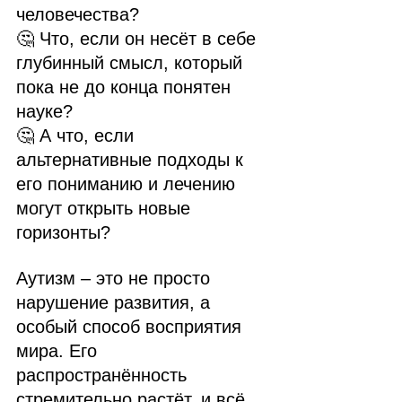
человечества?
🤔 Что, если он несёт в себе 
глубинный смысл, который 
пока не до конца понятен 
науке?
🤔 А что, если 
альтернативные подходы к 
его пониманию и лечению 
могут открыть новые 
горизонты?
Аутизм – это не просто 
нарушение развития, а 
особый способ восприятия 
мира. Его 
распространённость 
стремительно растёт, и всё 