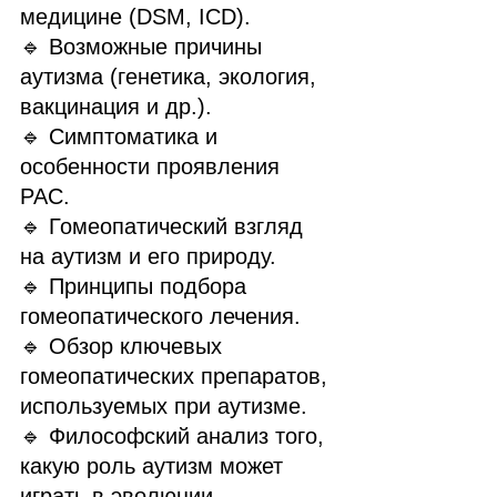
медицине (DSM, ICD).
🔹 Возможные причины 
аутизма (генетика, экология, 
вакцинация и др.).
🔹 Симптоматика и 
особенности проявления 
РАС.
🔹 Гомеопатический взгляд 
на аутизм и его природу.
🔹 Принципы подбора 
гомеопатического лечения.
🔹 Обзор ключевых 
гомеопатических препаратов, 
используемых при аутизме.
🔹 Философский анализ того, 
какую роль аутизм может 
играть в эволюции 