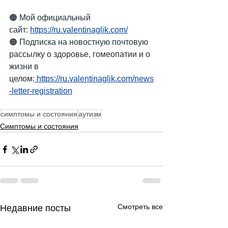
🟠 Мой официальный 
сайт:
https://ru.valentinaglik.com/
🟠 Подписка на новостную почтовую 
рассылку о здоровье, гомеопатии и о 
жизни в 
целом:
 https://ru.valentinaglik.com/news
-letter-registration
симптомы и состояния
аутизм
Симптомы и состояния
Смотреть все
Недавние посты