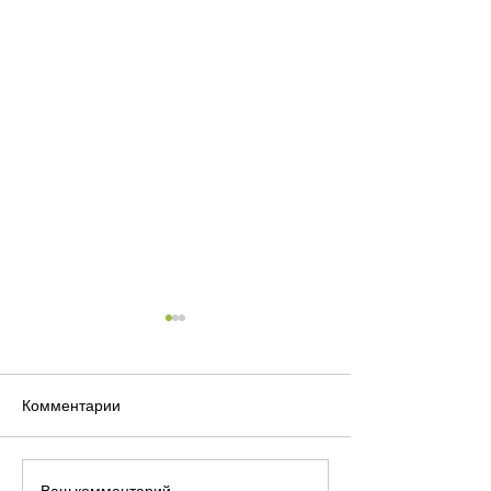
Комментарии
Не положено 🚫